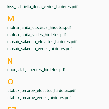
kiss_gabriella_ilona_vedes_hirdetes.pdf
M
molnar_anita_elozetes_hirdetes.pdf
molnar_anita_vedes_hirdetes.pdf
musab_salameh_elozetes_hirdetes.pdf
musab_salameh_vedes_hirdetes.pdf
N
nour_jalal_elozetes_hirdetes.pdf
O
otabek_umarov_elozetes_hirdetes.pdf
otabek_umarov_vedes_hirdetes.pdf