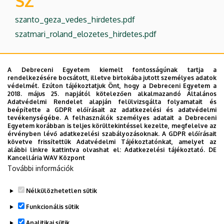
SZ
szanto_geza_vedes_hirdetes.pdf
szatmari_roland_elozetes_hirdetes.pdf
S
A Debreceni Egyetem kiemelt fontosságúnak tartja a
sarah_kamel_elozetes_hirdetes.pdf
rendelkezésére bocsátott, illetve birtokába jutott személyes adatok
védelmét. Ezúton tájékoztatjuk Önt, hogy a Debreceni Egyetem a
sarah_kamel_vedes_hirdetes.pdf
2018. május 25. napjától kötelezően alkalmazandó Általános
Adatvédelmi Rendelet alapján felülvizsgálta folyamatait és
sveiczer_andras_elozetes_hirdetes.pdf
beépítette a GDPR előírásait az adatkezelési és adatvédelmi
tevékenységébe. A felhasználók személyes adatait a Debreceni
V
Egyetem korábban is teljes körültekintéssel kezelte, megfelelve az
érvényben lévő adatkezelési szabályozásoknak. A GDPR előírásait
követve frissítettük Adatvédelmi Tájékoztatónkat, amelyet az
vitez-sveiczer_andras_vedes_hirdetes.pdf
alábbi linkre kattintva olvashat el:
Adatkezelési tájékoztató.
DE
Kancellária WAV Központ
További információk
Nélkülözhetetlen sütik
Legutóbbi frissítés:
2024. 11. 21. 18:08
Funkcionális sütik
Analitikai sütik