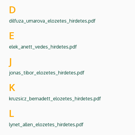
D
dilfuza_umarova_elozetes_hirdetes.pdf
E
elek_anett_vedes_hirdetes.pdf
J
jonas_tibor_elozetes_hirdetes.pdf
K
kruzsicz_bernadett_elozetes_hirdetes.pdf
L
lynet_allen_elozetes_hirdetes.pdf